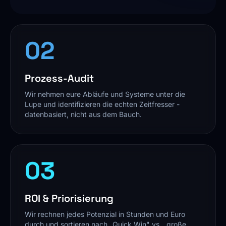
02
Prozess-Audit
Wir nehmen eure Abläufe und Systeme unter die
Lupe und identifizieren die echten Zeitfresser -
datenbasiert, nicht aus dem Bauch.
03
ROI & Priorisierung
Wir rechnen jedes Potenzial in Stunden und Euro
durch und sortieren nach „Quick Win" vs. „große