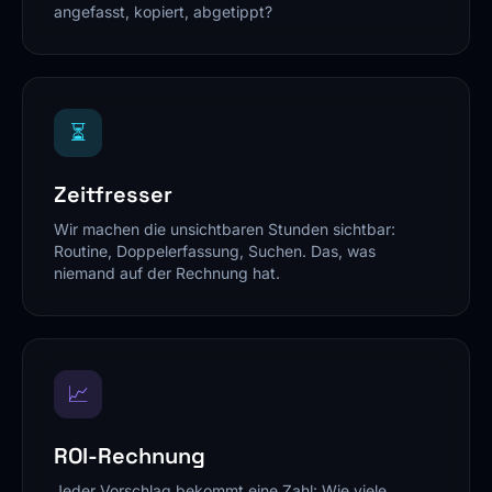
angefasst, kopiert, abgetippt?
⏳
Zeitfresser
Wir machen die unsichtbaren Stunden sichtbar:
Routine, Doppelerfassung, Suchen. Das, was
niemand auf der Rechnung hat.
📈
ROI-Rechnung
Jeder Vorschlag bekommt eine Zahl: Wie viele