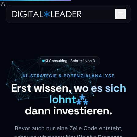
⁂
KI Consulting · Schritt 1 von 3
KI-STRATEGIE & POTENZIALANALYSE
Erst wissen,
wo es sich
lohnt
⁂
dann investieren.
Bevor auch nur eine Zeile Code entsteht,