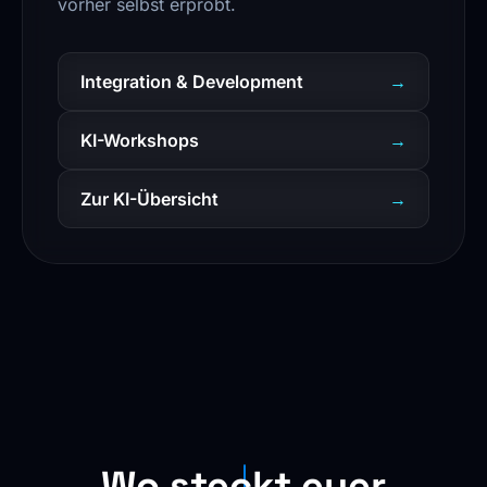
vorher selbst erprobt.
Integration & Development
→
KI-Workshops
→
Zur KI-Übersicht
→
Wo steckt euer