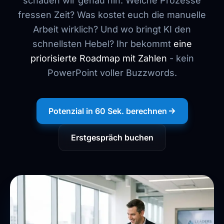
schauen wir genau hin: Welche Prozesse
fressen Zeit? Was kostet euch die manuelle
Arbeit wirklich? Und wo bringt KI den
schnellsten Hebel? Ihr bekommt
eine
priorisierte Roadmap mit Zahlen
- kein
PowerPoint voller Buzzwords.
Potenzial in 60 Sek. berechnen
Erstgespräch buchen