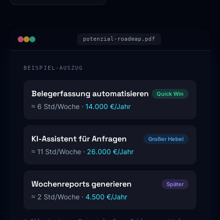
potenzial-roadmap.pdf
BEISPIEL-AUSZUG
Belegerfassung automatisieren
Quick Win
≈ 6 Std/Woche ·
14.000 €/Jahr
KI-Assistent für Anfragen
Großer Hebel
≈ 11 Std/Woche ·
26.000 €/Jahr
Wochenreports generieren
Später
≈ 2 Std/Woche ·
4.500 €/Jahr