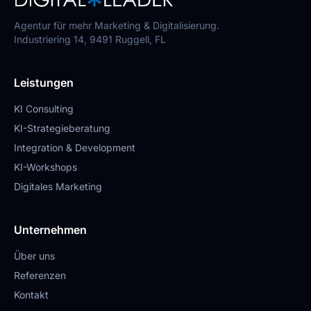
Agentur für mehr Marketing & Digitalisierung.
Industriering 14, 9491 Ruggell, FL
Leistungen
KI Consulting
KI-Strategieberatung
Integration & Development
KI-Workshops
Digitales Marketing
Unternehmen
Über uns
Referenzen
Kontakt