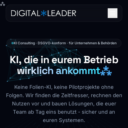
⁂
KI Consulting · DSGVO-konform · für Unternehmen & Behörden
KI, die in eurem Betrieb
wirklich ankommt
⁂
Keine Folien-KI, keine Pilotprojekte ohne
Folgen. Wir finden die Zeitfresser, rechnen den
Nutzen vor und bauen Lösungen, die euer
Team ab Tag eins benutzt - sicher und an
euren Systemen.